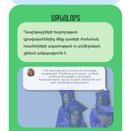
ՄԹՆՈԼՈՐՏ
Դասընթացների հաջողության
գրավականներից մեկը դասերի ժամանակ
ուսանողների ազատության ու անմիջական
շփման առկայությունն է։