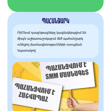
ՊԱՀԱՆՋԱՐԿ
ԲիՕնում դասընթացները կազմակերպվում են
միայն աշխատաշուկայում մեծ պահանջարկ
ունեցող մասնագիտությունների ուսուցման
նպատակով։