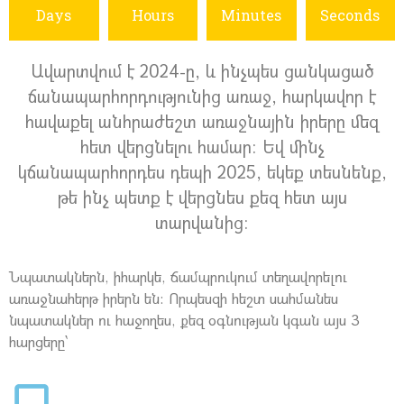
Days
Hours
Minutes
Seconds
Ավարտվում է 2024-ը, և ինչպես ցանկացած
ճանապարհորդությունից առաջ, հարկավոր է
հավաքել անհրաժեշտ առաջնային իրերը մեզ
հետ վերցնելու համար: Եվ մինչ
կճանապարհորդես դեպի 2025, եկեք տեսնենք,
թե ինչ պետք է վերցնես քեզ հետ այս
տարվանից:
Նպատակներն, իհարկե, ճամպրուկում տեղավորելու
առաջնահերթ իրերն են: Որպեսզի հեշտ սահմանես
նպատակներ ու հաջողես, քեզ օգնության կգան այս 3
հարցերը՝