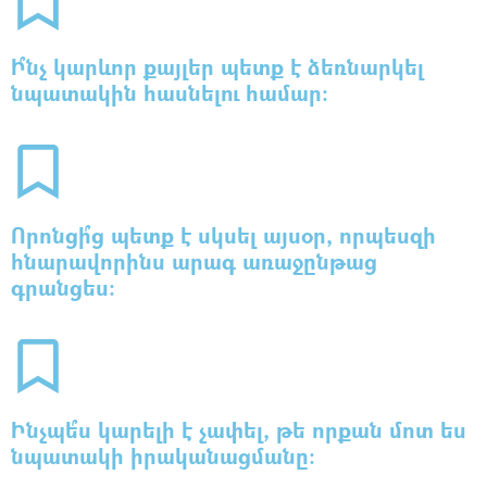
Ի՞նչ կարևոր քայլեր պետք է ձեռնարկել
նպատակին հասնելու համար:
Որոնցի՞ց պետք է սկսել այսօր, որպեսզի
հնարավորինս արագ առաջընթաց
գրանցես:
Ինչպե՞ս կարելի է չափել, թե որքան մոտ ես
նպատակի իրականացմանը: