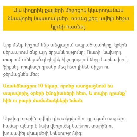
Այս փոքրիկ քայլերի միջոցով կկարողանաս
ձևավորել նպատակներ, որոնց քեզ ավելի հեշտ
կլինի հասնել:
Երբ մենք հիշում ենք անցյալում ապրած պահերը, կրկին
վերապրում ենք այդ երջանկությունը: Ուստի, նախորդ
տարում ունեցած գեղեցիկ հիշողությունները հարկավոր է
ֆիքսել, որպեսզի դրանք մեզ հետ լինեն միշտ ու
ջերմացնեն մեզ:
Առանձնացրու 10 նկար, որոնք ասոցացնում ես
տպավորիչ օրերի էմոցիաների հետ, և տպիր դրանք՝
հին ու բարի ժամանակների նման:
Սկսվող տարին ավելի գիտակցված ու դրական ապրելու
համար պետք է նախ վերլուծել նախորդ տարին ու
խուսափել սխալների կրկնությունից: