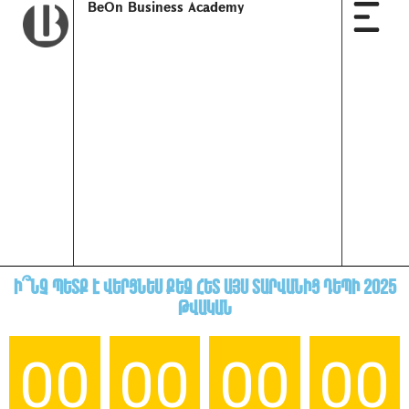
BeOn Business Academy
Ի՞նչ պետք է վերցնես քեզ հետ այս տարվանից դեպի 2025
թվական
00
00
00
00