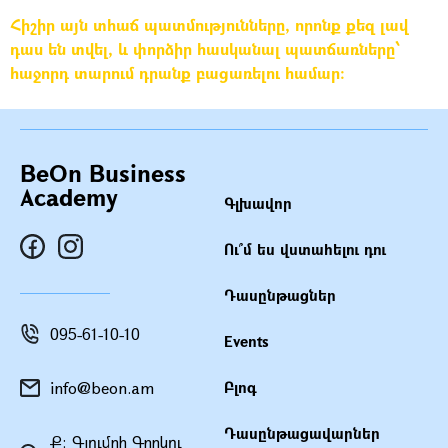
Հիշիր այն տհաճ պատմությունները, որոնք քեզ լավ
դաս են տվել, և փորձիր հասկանալ պատճառները՝
հաջորդ տարում դրանք բացառելու համար:
BeOn Business
Academy
Գլխավոր
Ու՞մ ես վստահելու դու
Դասընթացներ
095-61-10-10
Events
info@beon.am
Բլոգ
Դասընթացավարներ
Ք։ Գյումրի Գորկու