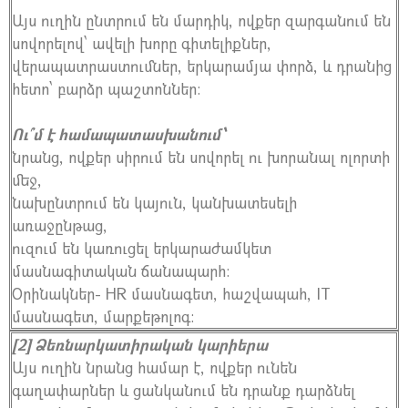
Այս ուղին ընտրում են մարդիկ, ովքեր զարգանում են
սովորելով՝ ավելի խորը գիտելիքներ,
վերապատրաստումներ, երկարամյա փորձ, և դրանից
հետո՝ բարձր պաշտոններ։
Ու՞մ է համապատասխանում՝
նրանց, ովքեր սիրում են սովորել ու խորանալ ոլորտի
մեջ,
նախընտրում են կայուն, կանխատեսելի
առաջընթաց,
ուզում են կառուցել երկարաժամկետ
մասնագիտական ճանապարհ։
Օրինակներ- HR մասնագետ, հաշվապահ, IT
մասնագետ, մարքեթոլոգ։
[2] Ձեռնարկատիրական կարիերա
Այս ուղին նրանց համար է, ովքեր ունեն
գաղափարներ և ցանկանում են դրանք դարձնել