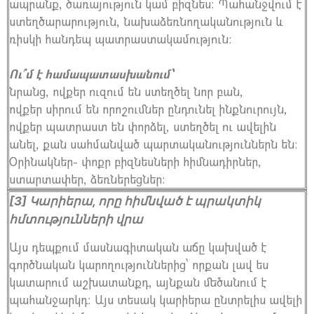
ապրանք, ծառայություն կամ բիզնես։ Պահանջվում է
ստեղծարարություն, նախաձեռնողականություն և
ռիսկի հանդեպ պատրաստակամություն։
Ու՞մ է համապատասխանում՝
նրանց, ովքեր ուզում են ստեղծել նոր բան,
ովքեր սիրում են որոշումներ ընդունել ինքնուրույն,
ովքեր պատրաստ են փորձել, ստեղծել ու ավելին
անել, քան սահմանված պարտականություններն են։
Օրինակներ- փոքր բիզնեսների հիմնադիրներ,
ստարտափեր, ձեռներեցներ։
[3] Կարիերա, որը հիմնված է պրակտիկ
հմտությունների վրա
Այս դեպքում մասնագիտական աճը կախված է
գործնական կարողություններից՝ որքան լավ ես
կատարում աշխատանքդ, այնքան մեծանում է
պահանջարկդ։ Այս տեսակ կարիերա ընտրելիս ավելի