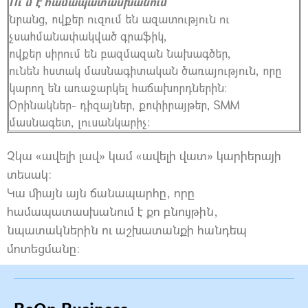
Ու՞մ է համապատասխանում՝
նրանց, ովքեր ուզում են ազատություն ու
չսահմանափակված գրաֆիկ,
ովքեր սիրում են բազմազան նախագծեր,
ունեն հստակ մասնագիտական ծառայություն, որը
կարող են առաջարկել հաճախորդներին։
Օրինակներ- դիզայներ, քոփիրայթեր, SMM
մասնագետ, լուսանկարիչ։
Չկա «ավելի լավ» կամ «ավելի վատ» կարիերայի
տեսակ։
Կա միայն այն ճանապարհը, որը
համապատասխանում է քո բնույթին,
նպատակներին ու աշխատանքի հանդեպ
մոտեցմանը։