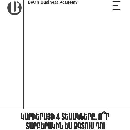
BeOn Business Academy
Կարիերայի 4 տեսակները. ո՞ր
տարբերակին ես ձգտում դու