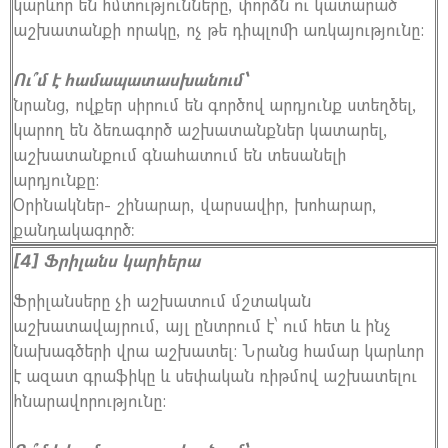
կարևոր են հմտությունները, փորձն ու կատարած
աշխատանքի որակը, ոչ թե դիպլոմի առկայությունը։
Ու՞մ է համապատասխանում՝
նրանց, ովքեր սիրում են գործով արդյունք ստեղծել,
կարող են ձեռագործ աշխատանքներ կատարել,
աշխատանքում գնահատում են տեսանելի
արդյունքը։
Օրինակներ- շինարար, վարսավիր, խոհարար,
քանդակագործ:
Ֆրիլանս կարիերա
[4]
Ֆրիլանսերը չի աշխատում մշտական
աշխատավայրում, այլ ընտրում է՝ ում հետ և ինչ
նախագծերի վրա աշխատել։ Նրանց համար կարևոր
է ազատ գրաֆիկը և սեփական ռիթմով աշխատելու
հնարավորությունը։